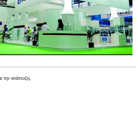
ι την ανάπτυξη.