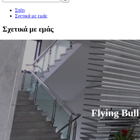
Σπίτι
Σχετικά με εμάς
Σχετικά με εμάς
Flying Bul