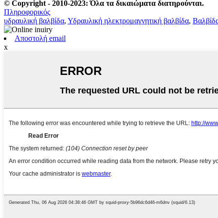
© Copyright - 2010-2023: Όλα τα δικαιώματα διατηρούνται.
Πληροφορικός
υδραυλική βαλβίδα
,
Υδραυλική ηλεκτρομαγνητική βαλβίδα
,
Βαλβίδα
Αποστολή email
x