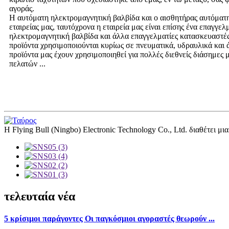
αγοράς.
Η αυτόματη ηλεκτρομαγνητική βαλβίδα και ο αισθητήρας αυτόματης
εταιρείας μας, ταυτόχρονα η εταιρεία μας είναι επίσης ένα επαγγε
ηλεκτρομαγνητική βαλβίδα και άλλα επαγγελματίες κατασκευαστές
προϊόντα χρησιμοποιούνται κυρίως σε πνευματικά, υδραυλικά και 
προϊόντα μας έχουν χρησιμοποιηθεί για πολλές διεθνείς διάσημες 
πελατών ...
Η Flying Bull (Ningbo) Electronic Technology Co., Ltd. διαθέτει μ
τελευταία νέα
5 κρίσιμοι παράγοντες Οι παγκόσμιοι αγοραστές θεωρούν ...