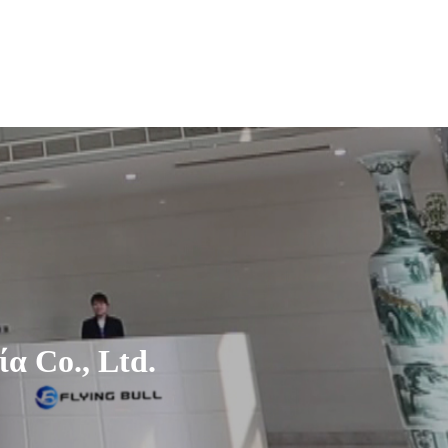
α Co., Ltd.