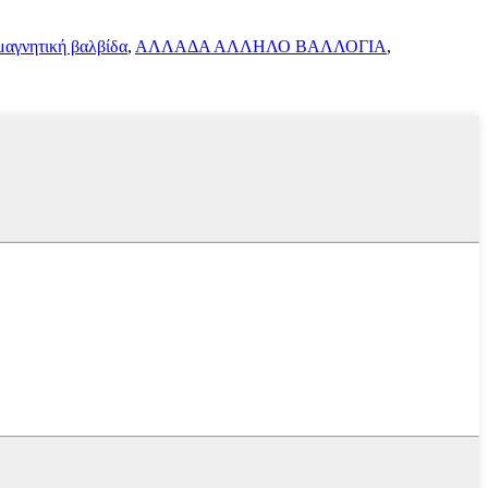
αγνητική βαλβίδα
,
ΑΛΛΑΔΑ ΑΛΛΗΛΟ ΒΑΛΛΟΓΙΑ
,