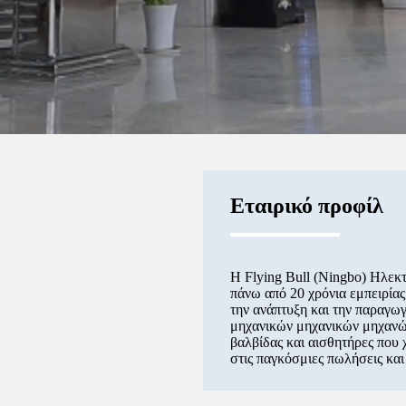
Εταιρικό προφίλ
Η Flying Bull (Ningbo) Ηλεκτ
πάνω από 20 χρόνια εμπειρίας
την ανάπτυξη και την παραγω
μηχανικών μηχανικών μηχανών
βαλβίδας και αισθητήρες που
στις παγκόσμιες πωλήσεις και 