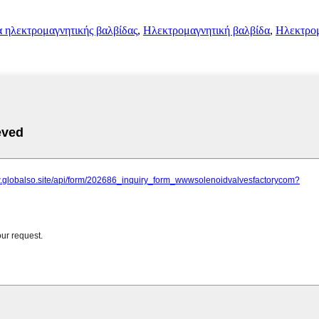
 ηλεκτρομαγνητικής βαλβίδας
,
Ηλεκτρομαγνητική βαλβίδα
,
Ηλεκτρομ