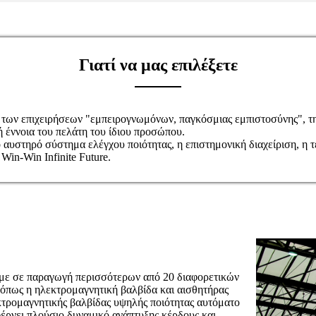
Γιατί να μας επιλέξετε
 των επιχειρήσεων "εμπειρογνωμόνων, παγκόσμιας εμπιστοσύνης", τηρ
ή έννοια του πελάτη του ίδιου προσώπου.
αυστηρό σύστημα ελέγχου ποιότητας, η επιστημονική διαχείριση, η τ
Win-Win Infinite Future.
ουμε σε παραγωγή περισσότερων από 20 διαφορετικών
όπως η ηλεκτρομαγνητική βαλβίδα και αισθητήρας
τρομαγνητικής βαλβίδας υψηλής ποιότητας αυτόματο
φέρνει πλούσιο δυναμικό ανάπτυξης κέρδους και