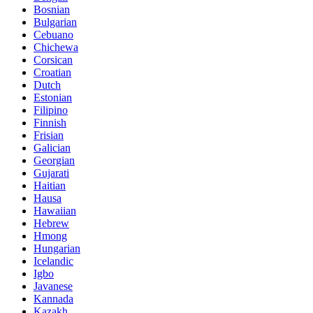
Bosnian
Bulgarian
Cebuano
Chichewa
Corsican
Croatian
Dutch
Estonian
Filipino
Finnish
Frisian
Galician
Georgian
Gujarati
Haitian
Hausa
Hawaiian
Hebrew
Hmong
Hungarian
Icelandic
Igbo
Javanese
Kannada
Kazakh