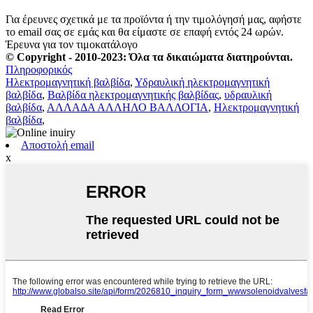
Για έρευνες σχετικά με τα προϊόντα ή την τιμολόγησή μας, αφήστε
το email σας σε εμάς και θα είμαστε σε επαφή εντός 24 ωρών.
Έρευνα για τον τιμοκατάλογο
© Copyright - 2010-2023: Όλα τα δικαιώματα διατηρούνται.
Πληροφορικός
Ηλεκτρομαγνητική βαλβίδα
,
Υδραυλική ηλεκτρομαγνητική
βαλβίδα
,
Βαλβίδα ηλεκτρομαγνητικής βαλβίδας
,
υδραυλική
βαλβίδα
,
ΑΛΛΑΔΑ ΑΛΛΗΛΟ ΒΑΛΛΟΓΙΑ
,
Ηλεκτρομαγνητική
βαλβίδα
,
Αποστολή email
x