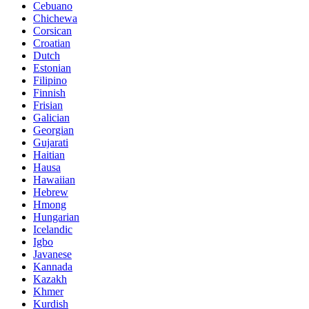
Cebuano
Chichewa
Corsican
Croatian
Dutch
Estonian
Filipino
Finnish
Frisian
Galician
Georgian
Gujarati
Haitian
Hausa
Hawaiian
Hebrew
Hmong
Hungarian
Icelandic
Igbo
Javanese
Kannada
Kazakh
Khmer
Kurdish