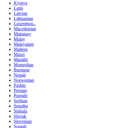
Kyrgyz
Latin
Latvian
Lithuanian
Luxembou..
Macedonian
Malagasy
Malay
Malayalam
Maltese
Maori
Marathi
Mongolian
Burmese
Nepali
Norwegian
Pashto
Persian
Punjabi
Serbian
Sesotho
Sinhala
Slovak
Slovenian
Somali