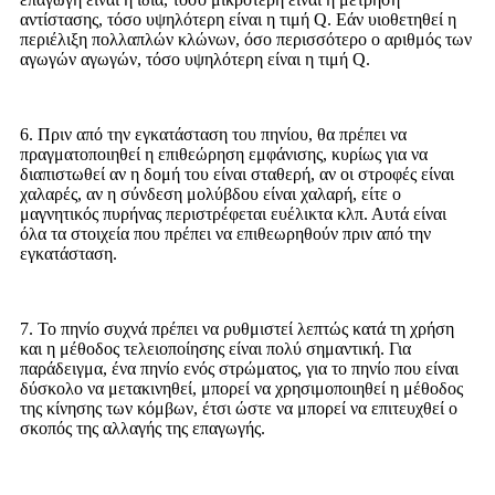
αντίστασης, τόσο υψηλότερη είναι η τιμή Q. Εάν υιοθετηθεί η
περιέλιξη πολλαπλών κλώνων, όσο περισσότερο ο αριθμός των
αγωγών αγωγών, τόσο υψηλότερη είναι η τιμή Q.
6. Πριν από την εγκατάσταση του πηνίου, θα πρέπει να
πραγματοποιηθεί η επιθεώρηση εμφάνισης, κυρίως για να
διαπιστωθεί αν η δομή του είναι σταθερή, αν οι στροφές είναι
χαλαρές, αν η σύνδεση μολύβδου είναι χαλαρή, είτε ο
μαγνητικός πυρήνας περιστρέφεται ευέλικτα κλπ. Αυτά είναι
όλα τα στοιχεία που πρέπει να επιθεωρηθούν πριν από την
εγκατάσταση.
7. Το πηνίο συχνά πρέπει να ρυθμιστεί λεπτώς κατά τη χρήση
και η μέθοδος τελειοποίησης είναι πολύ σημαντική. Για
παράδειγμα, ένα πηνίο ενός στρώματος, για το πηνίο που είναι
δύσκολο να μετακινηθεί, μπορεί να χρησιμοποιηθεί η μέθοδος
της κίνησης των κόμβων, έτσι ώστε να μπορεί να επιτευχθεί ο
σκοπός της αλλαγής της επαγωγής.