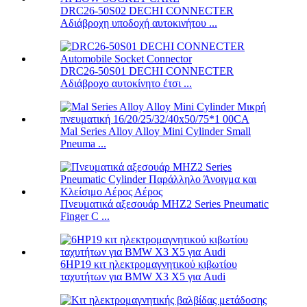
DRC26-50S02 DECHI CONNECTER
Αδιάβροχη υποδοχή αυτοκινήτου ...
DRC26-50S01 DECHI CONNECTER
Αδιάβροχο αυτοκίνητο έτσι ...
Mal Series Alloy Alloy Mini Cylinder Small
Pneuma ...
Πνευματικά αξεσουάρ MHZ2 Series Pneumatic
Finger C ...
6HP19 κιτ ηλεκτρομαγνητικού κιβωτίου
ταχυτήτων για BMW X3 X5 για Audi