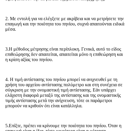
2. Με εντολή για να ελέγξετε με ακρίβεια και να μετρήσετε την
επαγωγή και την ποιότητα του πηνίου, συχνά απαιτούνται ειδικά
μέσα.
3.Η μέθοδος μέτρησης είναι περίπλοκη. Γενικά, αυτό το είδος
επιθεώρησης δεν απαιτείται, απαιτείται μόνο η επιθεώρηση και
η κρίση αξίας του πηνίου.
4. Η τιμή αντίστασης του πηνίου μπορεί να ανιχνευθεί με τη
χρήση του αρχείου αντίστασης πολύμετρο και στη συνέχεια σε
σύγκριση με την ονομαστική τιμή αντίστασης. Εάν υπάρχει
ελάχιστη διαφορά μεταξύ της αντίστασης και της ονομαστικής
τιμής αντίστασης μετά την ανίχνευση, τότε οι παράμετροι
μπορούν να κριθούν ότι είναι κατάλληλα.
5.Επίξτε, πρέπει να κρίνουμε την ποιότητα του πηνίου. Όταν η
επαγωγή είναι η ίδια, τόσο μικρότερη είναι η μέτρηση