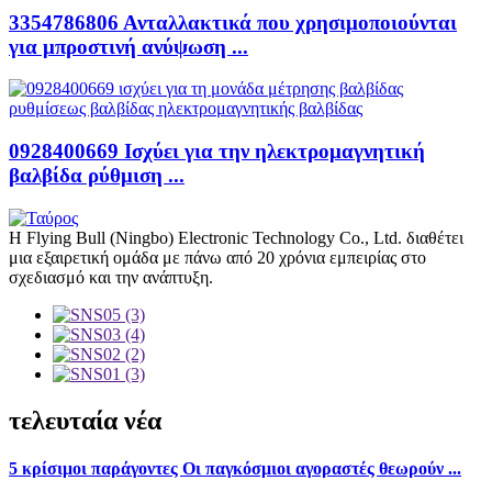
3354786806 Ανταλλακτικά που χρησιμοποιούνται
για μπροστινή ανύψωση ...
0928400669 Ισχύει για την ηλεκτρομαγνητική
βαλβίδα ρύθμιση ...
Η Flying Bull (Ningbo) Electronic Technology Co., Ltd. διαθέτει
μια εξαιρετική ομάδα με πάνω από 20 χρόνια εμπειρίας στο
σχεδιασμό και την ανάπτυξη.
τελευταία νέα
5 κρίσιμοι παράγοντες Οι παγκόσμιοι αγοραστές θεωρούν ...