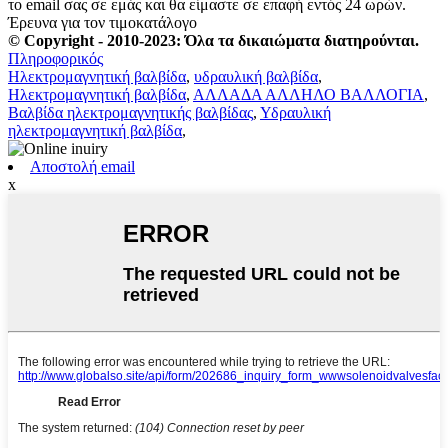
το email σας σε εμάς και θα είμαστε σε επαφή εντός 24 ωρών.
Έρευνα για τον τιμοκατάλογο
© Copyright - 2010-2023: Όλα τα δικαιώματα διατηρούνται.
Πληροφορικός
Ηλεκτρομαγνητική βαλβίδα
,
υδραυλική βαλβίδα
,
Ηλεκτρομαγνητική βαλβίδα
,
ΑΛΛΑΔΑ ΑΛΛΗΛΟ ΒΑΛΛΟΓΙΑ
,
Βαλβίδα ηλεκτρομαγνητικής βαλβίδας
,
Υδραυλική
ηλεκτρομαγνητική βαλβίδα
,
Αποστολή email
x