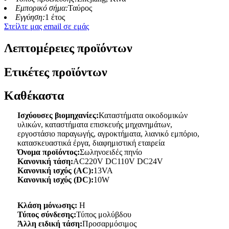
Εμπορικό σήμα:
Ταύρος
Εγγύηση:
1 έτος
Στείλτε μας email σε εμάς
Λεπτομέρειες προϊόντων
Ετικέτες προϊόντων
Καθέκαστα
Ισχύουσες βιομηχανίες:
Καταστήματα οικοδομικών
υλικών, καταστήματα επισκευής μηχανημάτων,
εργοστάσιο παραγωγής, αγροκτήματα, λιανικό εμπόριο,
κατασκευαστικά έργα, διαφημιστική εταιρεία
Όνομα προϊόντος:
Σωληνοειδές πηνίο
Κανονική τάση:
AC220V DC110V DC24V
Κανονική ισχύς (AC):
13VA
Κανονική ισχύς (DC):
10W
Κλάση μόνωσης:
H
Τύπος σύνδεσης:
Τύπος μολύβδου
Άλλη ειδική τάση:
Προσαρμόσιμος