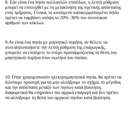
8. Εάν είναι ένα πηνίο πολλαπλών επιπέδων, η λεπτή ρύθμιση
μπορεί να επιτευχθεί με τη μετακίνηση της σχετικής απόστασης
ενός τμήματος. Γενικά, το κινούμενο κατακερματισμένο πηνίο
πρέπει να λαμβάνει υπόψη το 20% -30% του συνολικού
αριθμού των κύκλων.
9.Αν είναι ένα πηνίο με μαγνητικό πυρήνα, αν θέλετε να
συνειδητοποιήσετε την λεπτή ρύθμιση της επαγωγικής,
μπορείτε να επιτύχετε το στόχο προσαρμόζοντας τη θέση του
μαγνητικού πυρήνα στον σωλήνα του πηνίου.
10. Όταν χρησιμοποιούν ηλεκτρομαγνητικά πηνία, θα πρέπει να
δώσουμε προσοχή για να μην αλλάξουμε το σχήμα, το μέγεθος
και την απόσταση μεταξύ των πηνίων κατά βούληση,
διαφορετικά θα επηρεάσει την αρχική επαγωγή και δεν πρέπει
να αλλάξουμε τη θέση του αρχικού πηνίου κατά βούληση.