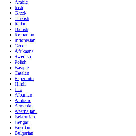
Arabic
Irish
Greek
Turkish
Italian
Danish
Romanian
Indonesian
Czech
Afrikaans
Swedish
Polish
Basque
Catalan
Esperanto
Hindi
Lao
Albanian
Amharic
Armenian
Azerbaijani
Belarusian
Bengali
Bosnian
Bulgarian