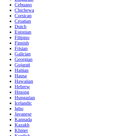
Cebuano
Chichewa
Corsican
Croatian
Dutch
Estonian
Filipino
Finnish
Frisian
Galician
Georgian
Gujarati
Haitian
Hausa
Hawaiian
Hebrew
Hmong
Hungarian
Icelandic
Igbo
Javanese
Kannada
Kazakh
Khmer
Kurdish