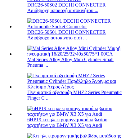
DRC26-50S02 DECHI CONNECTER
Αδιάβροχη υποδοχή αυτοκινήτου ...
DRC26-50S01 DECHI CONNECTER
Αδιάβροχο αυτοκίνητο έτσι ...
Mal Series Alloy Alloy Mini Cylinder Small
Pneuma ...
Πνευματικά αξεσουάρ MHZ2 Series Pneumatic
Finger C ...
6HP19 κιτ ηλεκτρομαγνητικού κιβωτίου
ταχυτήτων για BMW X3 X5 για Audi