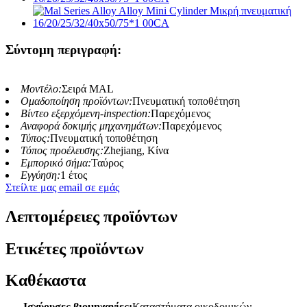
Σύντομη περιγραφή:
Μοντέλο:
Σειρά MAL
Ομαδοποίηση προϊόντων:
Πνευματική τοποθέτηση
Βίντεο εξερχόμενη-inspection:
Παρεχόμενος
Αναφορά δοκιμής μηχανημάτων:
Παρεχόμενος
Τύπος:
Πνευματική τοποθέτηση
Τόπος προέλευσης:
Zhejiang, Κίνα
Εμπορικό σήμα:
Ταύρος
Εγγύηση:
1 έτος
Στείλτε μας email σε εμάς
Λεπτομέρειες προϊόντων
Ετικέτες προϊόντων
Καθέκαστα
Ισχύουσες βιομηχανίες:
Καταστήματα οικοδομικών