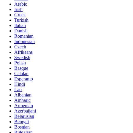
Arabic
Irish
Greek
Turkish
Italian
Danish
Romanian
Indonesian
Czech
Afrikaans
Swedish
Polish
Basque
Catalan
Esperanto
Hindi
Lao
Albanian
Amharic
Armenian
Azerbaijani
Belarusian
Bengali
Bosnian
Bulgarian