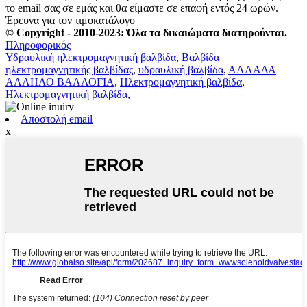
το email σας σε εμάς και θα είμαστε σε επαφή εντός 24 ωρών.
Έρευνα για τον τιμοκατάλογο
© Copyright - 2010-2023: Όλα τα δικαιώματα διατηρούνται.
Πληροφορικός
Υδραυλική ηλεκτρομαγνητική βαλβίδα
,
Βαλβίδα
ηλεκτρομαγνητικής βαλβίδας
,
υδραυλική βαλβίδα
,
ΑΛΛΑΔΑ
ΑΛΛΗΛΟ ΒΑΛΛΟΓΙΑ
,
Ηλεκτρομαγνητική βαλβίδα
,
Ηλεκτρομαγνητική βαλβίδα
,
Αποστολή email
x