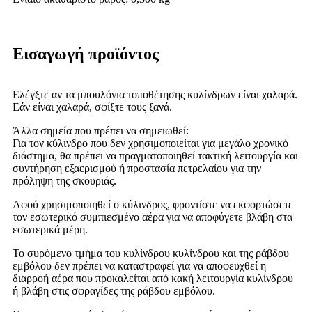
Εισαγωγή προϊόντος
Ελέγξτε αν τα μπουλόνια τοποθέτησης κυλίνδρων είναι χαλαρά.
Εάν είναι χαλαρά, σφίξτε τους ξανά.
Άλλα σημεία που πρέπει να σημειωθεί:
Για τον κύλινδρο που δεν χρησιμοποιείται για μεγάλο χρονικό
διάστημα, θα πρέπει να πραγματοποιηθεί τακτική λειτουργία και
συντήρηση εξαερισμού ή προστασία πετρελαίου για την
πρόληψη της σκουριάς.
Αφού χρησιμοποιηθεί ο κύλινδρος, φροντίστε να εκφορτώσετε
τον εσωτερικό συμπιεσμένο αέρα για να αποφύγετε βλάβη στα
εσωτερικά μέρη.
Το συρόμενο τμήμα του κυλίνδρου κυλίνδρου και της ράβδου
εμβόλου δεν πρέπει να καταστραφεί για να αποφευχθεί η
διαρροή αέρα που προκαλείται από κακή λειτουργία κυλίνδρου
ή βλάβη στις σφραγίδες της ράβδου εμβόλου.