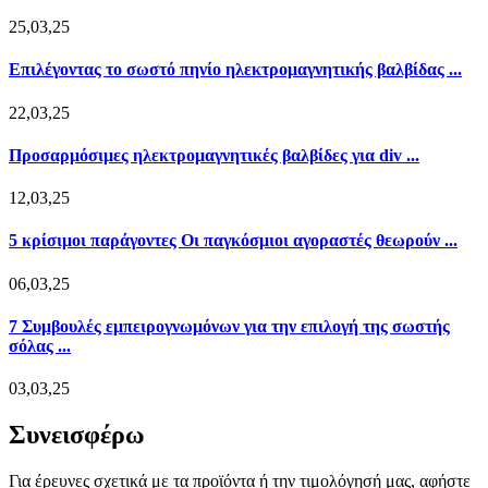
25,03,25
Επιλέγοντας το σωστό πηνίο ηλεκτρομαγνητικής βαλβίδας ...
22,03,25
Προσαρμόσιμες ηλεκτρομαγνητικές βαλβίδες για div ...
12,03,25
5 κρίσιμοι παράγοντες Οι παγκόσμιοι αγοραστές θεωρούν ...
06,03,25
7 Συμβουλές εμπειρογνωμόνων για την επιλογή της σωστής
σόλας ...
03,03,25
Συνεισφέρω
Για έρευνες σχετικά με τα προϊόντα ή την τιμολόγησή μας, αφήστε