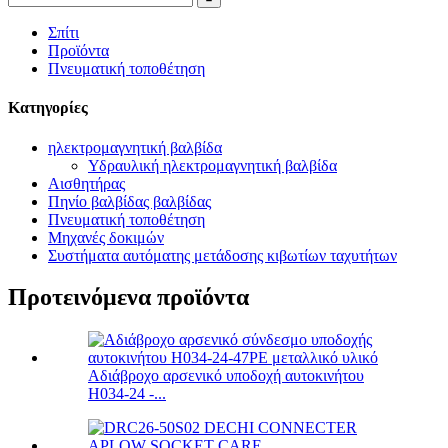
Σπίτι
Προϊόντα
Πνευματική τοποθέτηση
Κατηγορίες
ηλεκτρομαγνητική βαλβίδα
Υδραυλική ηλεκτρομαγνητική βαλβίδα
Αισθητήρας
Πηνίο βαλβίδας βαλβίδας
Πνευματική τοποθέτηση
Μηχανές δοκιμών
Συστήματα αυτόματης μετάδοσης κιβωτίων ταχυτήτων
Προτεινόμενα προϊόντα
Αδιάβροχο αρσενικό υποδοχή αυτοκινήτου
H034-24 -...