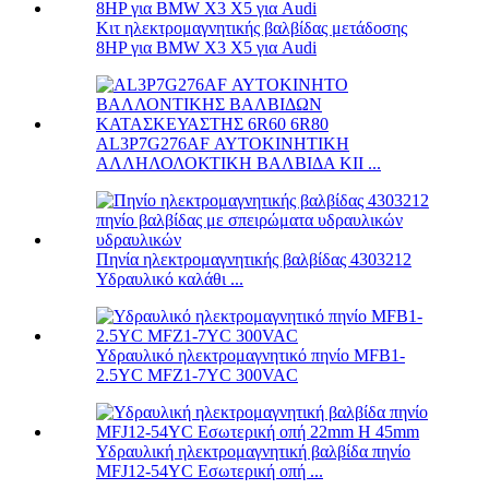
Κιτ ηλεκτρομαγνητικής βαλβίδας μετάδοσης
8HP για BMW X3 X5 για Audi
AL3P7G276AF ΑΥΤΟΚΙΝΗΤΙΚΗ
ΑΛΛΗΛΟΛΟΚΤΙΚΗ ΒΑΛΒΙΔΑ ΚΙΙ ...
Πηνία ηλεκτρομαγνητικής βαλβίδας 4303212
Υδραυλικό καλάθι ...
Υδραυλικό ηλεκτρομαγνητικό πηνίο MFB1-
2.5YC MFZ1-7YC 300VAC
Υδραυλική ηλεκτρομαγνητική βαλβίδα πηνίο
MFJ12-54YC Εσωτερική οπή ...