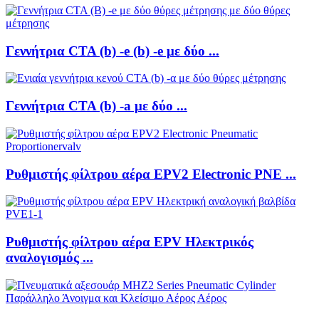
Γεννήτρια CTA (b) -e (b) -e με δύο ...
Γεννήτρια CTA (b) -a με δύο ...
Ρυθμιστής φίλτρου αέρα EPV2 Electronic PNE ...
Ρυθμιστής φίλτρου αέρα EPV Ηλεκτρικός
αναλογισμός ...