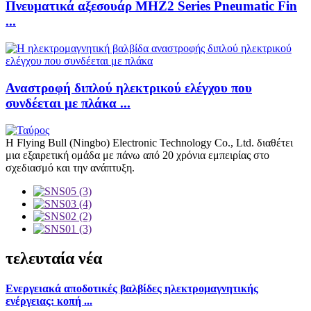
Πνευματικά αξεσουάρ MHZ2 Series Pneumatic Fin
...
Αναστροφή διπλού ηλεκτρικού ελέγχου που
συνδέεται με πλάκα ...
Η Flying Bull (Ningbo) Electronic Technology Co., Ltd. διαθέτει
μια εξαιρετική ομάδα με πάνω από 20 χρόνια εμπειρίας στο
σχεδιασμό και την ανάπτυξη.
τελευταία νέα
Ενεργειακά αποδοτικές βαλβίδες ηλεκτρομαγνητικής
ενέργειας: κοπή ...