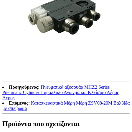
Προηγούμενος:
Πνευματικά αξεσουάρ MHZ2 Series
Pneumatic Cylinder Παράλληλο Άνοιγμα και Κλείσιμο Αέρος
Αέρος
Επόμενος:
Κατασκευαστικά Μέρη Μέρη ZSV08-20M Βαλβίδα
με σπείρωμα
Προϊόντα που σχετίζονται